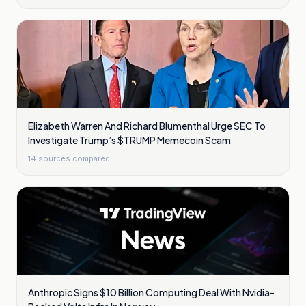
Elizabeth Warren And Richard Blumenthal Urge SEC To
Investigate Trump’s $TRUMP Memecoin Scam
14
sources compared
Anthropic Signs $10 Billion Computing Deal With Nvidia-