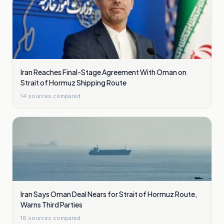
Iran Reaches Final-Stage Agreement With Oman on
Strait of Hormuz Shipping Route
14
sources compared
Iran Says Oman Deal Nears for Strait of Hormuz Route,
Warns Third Parties
16
sources compared