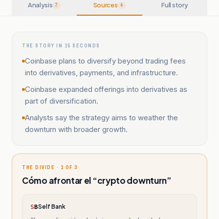
Analysis
Sources
Full story
7
4
THE STORY IN 15 SECONDS
Coinbase plans to diversify beyond trading fees
into derivatives, payments, and infrastructure.
Coinbase expanded offerings into derivatives as
part of diversification.
Analysts say the strategy aims to weather the
downturn with broader growth.
THE DIVIDE · 1 OF 3
Cómo afrontar el “crypto downturn”
Self Bank