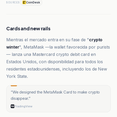
CoinDesk
SOURCES
Cards and new rails
Mientras el mercado entra en su fase de "
crypto
winter
", MetaMask —la wallet favorecida por purists
— lanza una Mastercard crypto debit card en
Estados Unidos, con disponibilidad para todos los
residentes estadounidenses, incluyendo los de New
York State.
“
We designed the MetaMask Card to make crypto
disappear.
”
TradingView