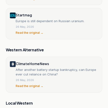
Startmag
Europe is still dependent on Russian uranium.
26 May, 2026
Read the original →
Western Alternative
Climate Home News
After another battery startup bankruptcy, can Europe
ever cut reliance on China?
26 May, 2026
Read the original →
Local Western