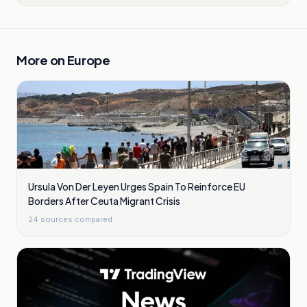
More on
Europe
Ursula Von Der Leyen Urges Spain To Reinforce EU
Borders After Ceuta Migrant Crisis
24
sources compared