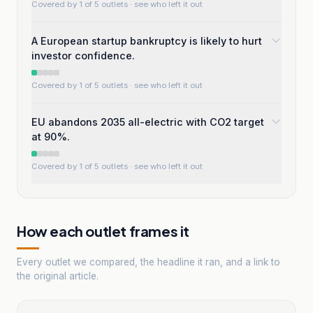
Covered by 1 of 5 outlets
· see who left it out
A European startup bankruptcy is likely to hurt
investor confidence.
Covered by 1 of 5 outlets
· see who left it out
EU abandons 2035 all-electric with CO2 target
at 90%.
Covered by 1 of 5 outlets
· see who left it out
How each outlet frames it
Every outlet we compared, the headline it ran, and a link to
the original article.