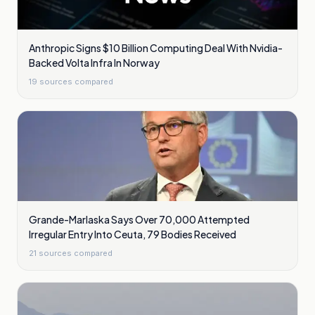
Anthropic Signs $10 Billion Computing Deal With Nvidia-
Backed Volta Infra In Norway
19
sources compared
Grande-Marlaska Says Over 70,000 Attempted
Irregular Entry Into Ceuta, 79 Bodies Received
21
sources compared