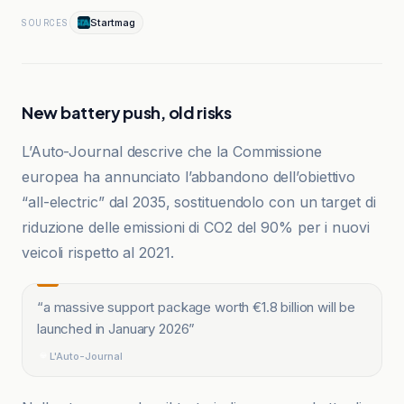
Startmag
SOURCES
New battery push, old risks
L’Auto-Journal descrive che la Commissione
europea ha annunciato l’abbandono dell’obiettivo
“all-electric” dal 2035, sostituendolo con un target di
riduzione delle emissioni di CO2 del 90% per i nuovi
veicoli rispetto al 2021.
“
a massive support package worth €1.8 billion will be
launched in January 2026
”
L'Auto-Journal