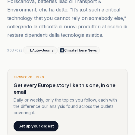
Poliscanova, batteries lead di Transport &
Environment, che ha detto: “It’s just such a critical
technology that you cannot rely on somebody else,”
collegando la difficoltà di nuovi produttori al rischio di
restare dipendenti dalla tecnologia asiatica.
L'Auto-Journal
Climate Home News
SOURCES
NEWSCORD DIGEST
Get every Europe story like this one, in one
email
Daily or weekly, only the topics you follow, each with
the difference our analysis found across the outlets
covering it.
Set up your digest