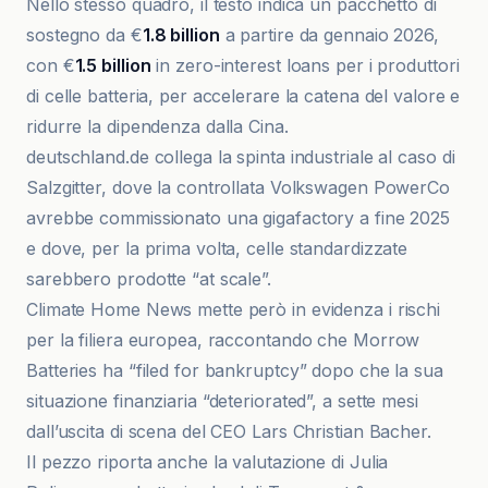
Nello stesso quadro, il testo indica un pacchetto di
sostegno da €
1.8 billion
a partire da gennaio 2026,
con €
1.5 billion
in zero-interest loans per i produttori
di celle batteria, per accelerare la catena del valore e
ridurre la dipendenza dalla Cina.
deutschland.de collega la spinta industriale al caso di
Salzgitter, dove la controllata Volkswagen PowerCo
avrebbe commissionato una gigafactory a fine 2025
e dove, per la prima volta, celle standardizzate
sarebbero prodotte “at scale”.
Climate Home News mette però in evidenza i rischi
per la filiera europea, raccontando che Morrow
Batteries ha “filed for bankruptcy” dopo che la sua
situazione finanziaria “deteriorated”, a sette mesi
dall’uscita di scena del CEO Lars Christian Bacher.
Il pezzo riporta anche la valutazione di Julia