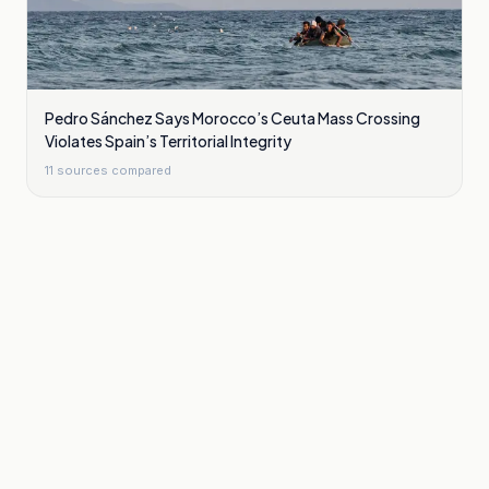
Pedro Sánchez Says Morocco’s Ceuta Mass Crossing
Violates Spain’s Territorial Integrity
11
sources compared