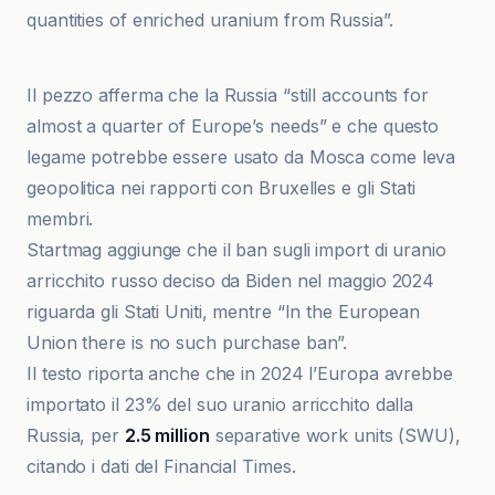
quantities of enriched uranium from Russia”.
Climate Home News
Il pezzo afferma che la Russia “still accounts for
almost a quarter of Europe’s needs” e che questo
legame potrebbe essere usato da Mosca come leva
geopolitica nei rapporti con Bruxelles e gli Stati
membri.
Startmag aggiunge che il ban sugli import di uranio
arricchito russo deciso da Biden nel maggio 2024
riguarda gli Stati Uniti, mentre “In the European
Union there is no such purchase ban”.
Il testo riporta anche che in 2024 l’Europa avrebbe
importato il 23% del suo uranio arricchito dalla
Russia, per
2.5 million
separative work units (SWU),
citando i dati del Financial Times.