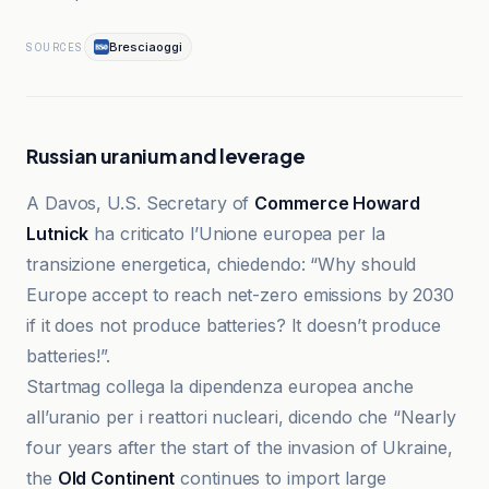
Bresciaoggi
SOURCES
Russian uranium and leverage
A Davos, U.S. Secretary of
Commerce Howard
Lutnick
ha criticato l’Unione europea per la
transizione energetica, chiedendo: “Why should
Europe accept to reach net-zero emissions by 2030
if it does not produce batteries? It doesn’t produce
batteries!”.
Startmag collega la dipendenza europea anche
all’uranio per i reattori nucleari, dicendo che “Nearly
four years after the start of the invasion of Ukraine,
the
Old Continent
continues to import large