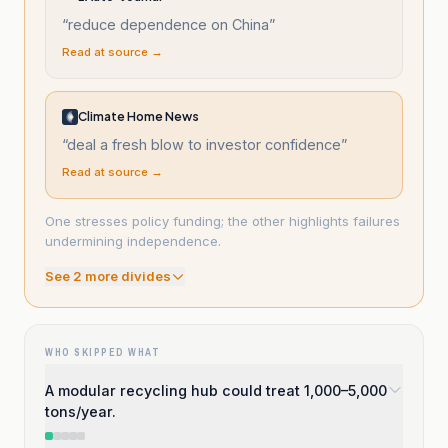
“
reduce dependence on China
”
Read at source →
Climate Home News
“
deal a fresh blow to investor confidence
”
Read at source →
One stresses policy funding; the other highlights failures
undermining independence.
See
2
more divide
s
WHO SKIPPED WHAT
A modular recycling hub could treat 1,000–5,000
tons/year.