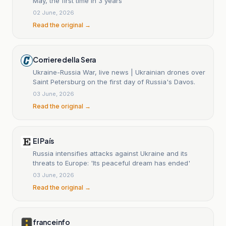
May, the first time in 3 years
02 June, 2026
Read the original →
Corriere della Sera
Ukraine-Russia War, live news | Ukrainian drones over
Saint Petersburg on the first day of Russia's Davos.
03 June, 2026
Read the original →
El País
Russia intensifies attacks against Ukraine and its
threats to Europe: 'Its peaceful dream has ended'
03 June, 2026
Read the original →
franceinfo