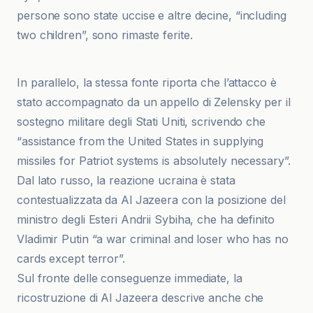
persone sono state uccise e altre decine, “including
two children”, sono rimaste ferite.
Business Insider
In parallelo, la stessa fonte riporta che l’attacco è
stato accompagnato da un appello di Zelensky per il
sostegno militare degli Stati Uniti, scrivendo che
“assistance from the United States in supplying
missiles for Patriot systems is absolutely necessary”.
Dal lato russo, la reazione ucraina è stata
contestualizzata da Al Jazeera con la posizione del
ministro degli Esteri Andrii Sybiha, che ha definito
Vladimir Putin “a war criminal and loser who has no
cards except terror”.
Sul fronte delle conseguenze immediate, la
ricostruzione di Al Jazeera descrive anche che