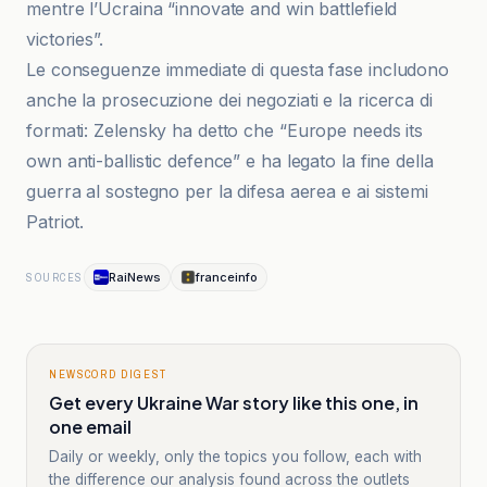
mentre l’Ucraina “innovate and win battlefield
victories”.
Le conseguenze immediate di questa fase includono
anche la prosecuzione dei negoziati e la ricerca di
formati: Zelensky ha detto che “Europe needs its
own anti-ballistic defence” e ha legato la fine della
guerra al sostegno per la difesa aerea e ai sistemi
Patriot.
RaiNews
franceinfo
SOURCES
NEWSCORD DIGEST
Get every Ukraine War story like this one, in
one email
Daily or weekly, only the topics you follow, each with
the difference our analysis found across the outlets