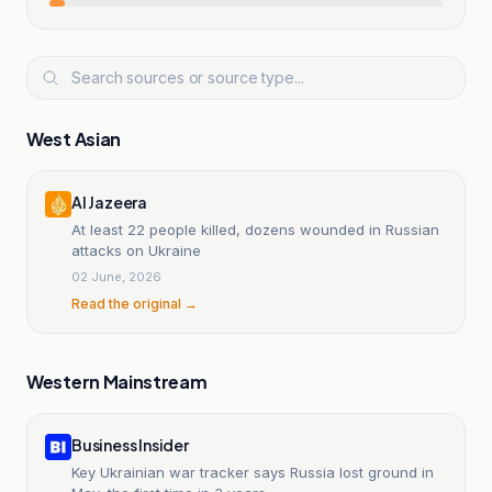
West Asian
Al Jazeera
At least 22 people killed, dozens wounded in Russian
attacks on Ukraine
02 June, 2026
Read the original →
Western Mainstream
Business Insider
Key Ukrainian war tracker says Russia lost ground in