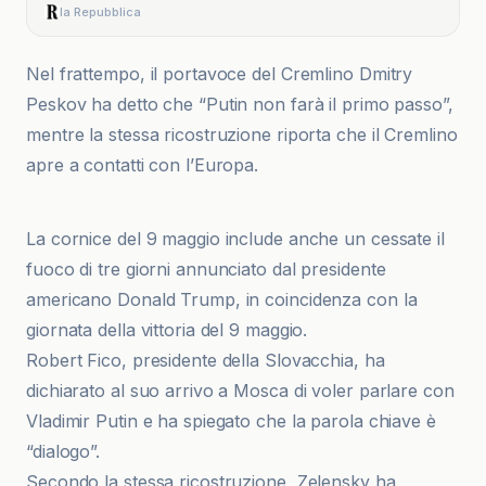
la Repubblica
Nel frattempo, il portavoce del Cremlino Dmitry
Peskov ha detto che “Putin non farà il primo passo”,
mentre la stessa ricostruzione riporta che il Cremlino
apre a contatti con l’Europa.
Al Jazeera
La cornice del 9 maggio include anche un cessate il
fuoco di tre giorni annunciato dal presidente
americano Donald Trump, in coincidenza con la
giornata della vittoria del 9 maggio.
Robert Fico, presidente della Slovacchia, ha
dichiarato al suo arrivo a Mosca di voler parlare con
Vladimir Putin e ha spiegato che la parola chiave è
“dialogo”.
Secondo la stessa ricostruzione, Zelensky ha