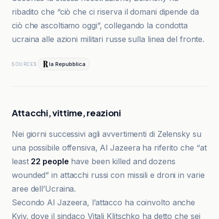
ribadito che “ciò che ci riserva il domani dipende da
ciò che ascoltiamo oggi”, collegando la condotta
ucraina alle azioni militari russe sulla linea del fronte.
la Repubblica
SOURCES
Attacchi, vittime, reazioni
Nei giorni successivi agli avvertimenti di Zelensky su
una possibile offensiva, Al Jazeera ha riferito che “at
least
22 people
have been killed and dozens
wounded” in attacchi russi con missili e droni in varie
aree dell’Ucraina.
Secondo Al Jazeera, l’attacco ha coinvolto anche
Kyiv, dove il sindaco Vitali Klitschko ha detto che sei