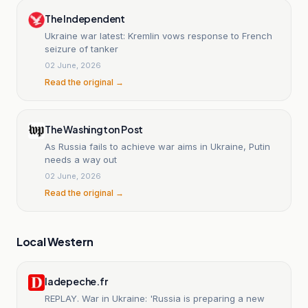
The Independent
Ukraine war latest: Kremlin vows response to French
seizure of tanker
02 June, 2026
Read the original →
The Washington Post
As Russia fails to achieve war aims in Ukraine, Putin
needs a way out
02 June, 2026
Read the original →
Local Western
ladepeche.fr
REPLAY. War in Ukraine: 'Russia is preparing a new