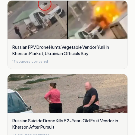
Russian FPV Drone Hunts Vegetable Vendor Yurii in
Kherson Market, Ukrainian Officials Say
17
sources compared
Russian Suicide Drone Kills 52-Year-Old Fruit Vendor in
Kherson After Pursuit