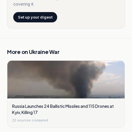
covering it.
Set up your digest
More on
Ukraine War
Russia Launches 24 Ballistic Missiles and 115 Drones at
Kyiv, Killing 17
22
sources compared